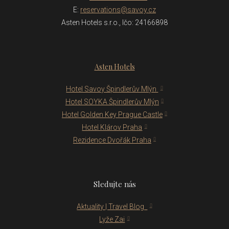
E:
reservations@savoy.cz
Asten Hotels s.r.o., Ičo: 24166898
Asten Hotels
Hotel Savoy Špindlerův Mlýn
Hotel SOYKA Špindlerův Mlýn
Hotel Golden Key Prague Castle
Hotel Klárov Praha
Rezidence Dvořák Praha
Sledujte nás
Aktuality | Travel Blog
Lyže Zai