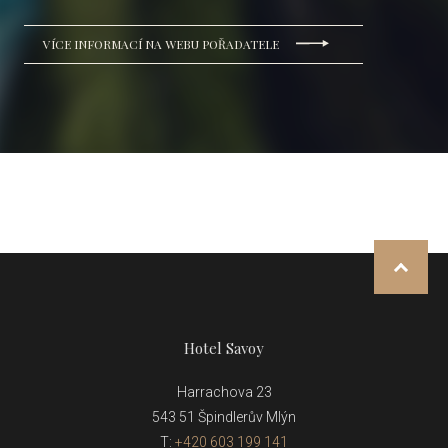
VÍCE INFORMACÍ NA WEBU POŘADATELE
NAHOR
Hotel Savoy
Harrachova 23
543 51 Špindlerův Mlýn
T:
+420 603 199 141