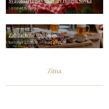
Svatomartinský víkend v Hotelu Soyka
Listopad 6, 2026
Listopad 8, 2026
Zabijačkové speciality
Listopad 27, 2026
Listopad 29, 2026
Zima