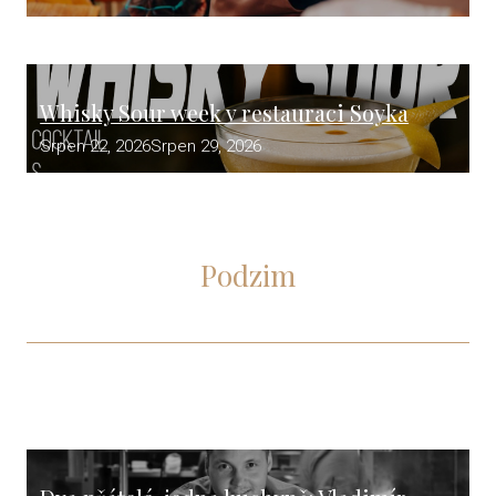
Whisky Sour week v restauraci Soyka
Srpen 22, 2026
Srpen 29, 2026
Podzim