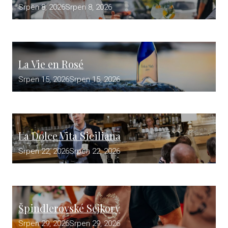
Srpen 8, 2026
Srpen 8, 2026
La Vie en Rosé
Srpen 15, 2026
Srpen 15, 2026
La Dolce Vita Siciliana
Srpen 22, 2026
Srpen 22, 2026
Špindlerovské Sejkory
Srpen 29, 2026
Srpen 29, 2026