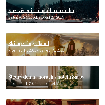
Rozsvěcení vánočního stromku
Listopad 27, 2026
Listopad 27, 2026
Ski opening víkend
Prosinec 11, 2026
Prosinec 13, 2026
Štědrý den na horách v hotelu Savoy
Prosinec 24, 2026
Prosinec 24, 2026