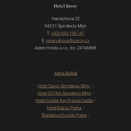
Hotel Savoy
Harrachova 23
543 51 Špindlerův Mlýn
T:
+420 603 199 141
E:
reservations@savoy.cz
Asten Hotels s.r.o., Ičo: 24166898
Asten Hotels
Hotel Savoy Špindlerův Mlýn
Hotel SOYKA Špindlerův Mlýn
Hotel Golden Key Prague Castle
Hotel Klárov Praha
Rezidence Dvořák Praha