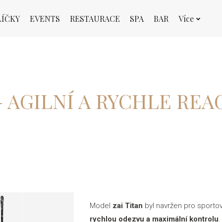
LÍČKY
EVENTS
RESTAURACE
SPA
BAR
Více
– AGILNÍ A RYCHLE REA
Model
zai Titan
byl navržen pro sportovn
rychlou odezvu a maximální kontrolu
.