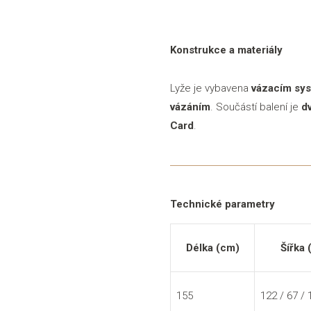
Konstrukce a materiály
Lyže je vybavena
vázacím sys
vázáním
. Součástí balení je
d
Card
.
Technické parametry
Délka (cm)
Šířka 
155
122 / 67 /