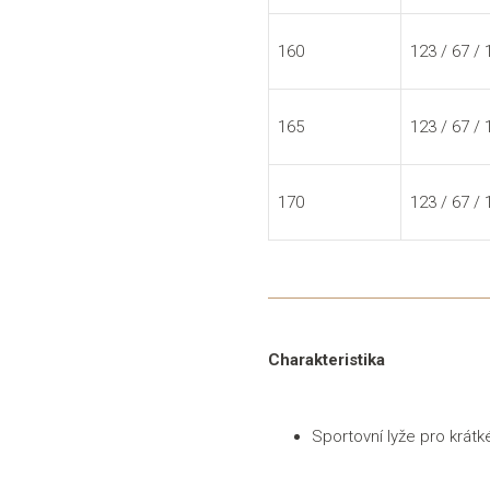
160
123 / 67 /
165
123 / 67 /
170
123 / 67 /
Charakteristika
Sportovní lyže pro krátk