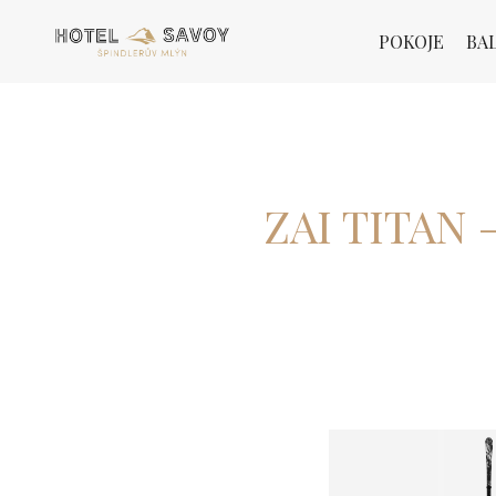
POKOJE
BA
ZAI TITAN 