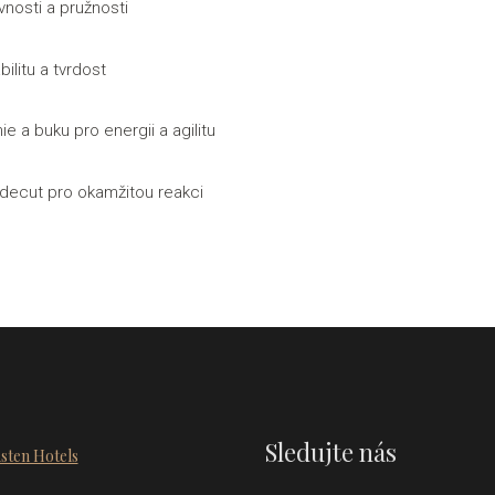
nosti a pružnosti
bilitu a tvrdost
e a buku pro energii a agilitu
sidecut pro okamžitou reakci
Sledujte nás
sten Hotels