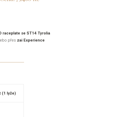
 raceplate se ST14 Tyrolia
 nebo přes
zai Experience
 (1 lyže)