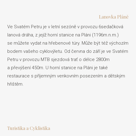
Lanovka Pláně
Ve Svatém Petru je v letní sezóně v provozu 6sedačková
lanová dráha, z jejíž horní stanice na Pláni (1196m.n.m.)
se můžete vydat na hřebenové túry. Může být též výchozím
bodem vašeho cyklovýletu. Od června do září je ve Svatém
Petru v provozu MTB sjezdová trať o délce 2800m
a převýšení 450m. U horní stanice na Pláni je také
restaurace s příjemným venkovním posezením a dětským
hřištěm.
Turistika a Cyklistika