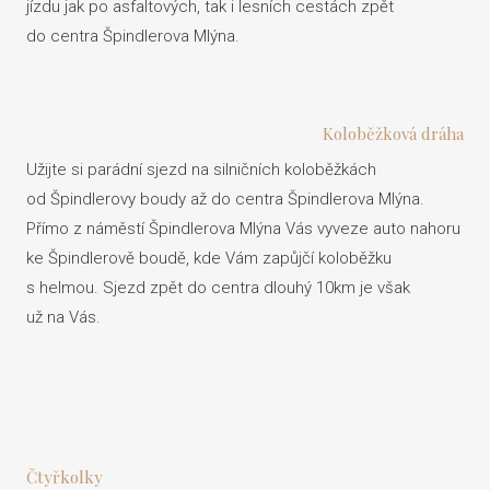
jízdu jak po asfaltových, tak i lesních cestách zpět
do centra Špindlerova Mlýna.
Koloběžková dráha
Užijte si parádní sjezd na silničních koloběžkách
od Špindlerovy boudy až do centra Špindlerova Mlýna.
Přímo z náměstí Špindlerova Mlýna Vás vyveze auto nahoru
ke Špindlerově boudě, kde Vám zapůjčí koloběžku
s helmou. Sjezd zpět do centra dlouhý 10km je však
už na Vás.
Čtyřkolky