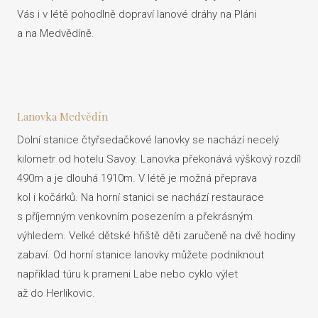
Vás i v létě pohodlně dopraví lanové dráhy na Pláni
LYŽE
a na Medvědíně.
GALE
KON
CZ
Lanovka Medvědín
RE
Dolní stanice čtyřsedačkové lanovky se nachází necelý
kilometr od hotelu Savoy. Lanovka překonává výškový rozdíl
490m a je dlouhá 1910m. V létě je možná přeprava
RE
kol i kočárků. Na horní stanici se nachází restaurace
s příjemným venkovním posezením a překrásným
výhledem. Velké dětské hřiště děti zaručeně na dvě hodiny
zabaví. Od horní stanice lanovky můžete podniknout
například túru k prameni Labe nebo cyklo výlet
až do Herlíkovic.