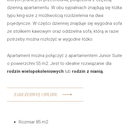
RE
dzienną apartamentu. W obu sypialniach znajdują się łóżka
typu king-size z możliwością rozdzielenia na dwa
R
pojedyncze. W części dziennej znajduje się wygodna sofa
ze stolikiem kawowym oraz oddzielna sofa, którą w razie
potrzeby można rozłożyć w wygodne łóżko.
Apartament można połączyć z apartamentem Junior Suite
o powierzchni 55 m2. Jest to idealne rozwiązanie dla
rodzin wielopokoleniowych
lub
rodzin z nianią.
ZAREZERWUJ ONLINE
Rozmiar 85 m2