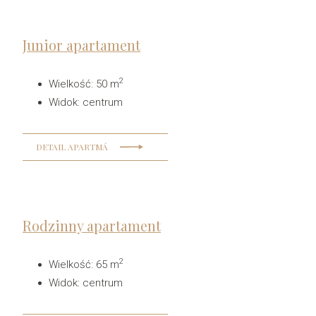
Junior apartament
2
Wielkość
:
50 m
Widok
:
centrum
DETAIL APARTMÁ
Rodzinny apartament
2
Wielkość
:
65 m
Widok
:
centrum