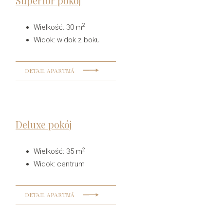
Superior pokój
2
Wielkość
:
30 m
Widok
:
widok z boku
DETAIL APARTMÁ
Deluxe pokój
2
Wielkość
:
35 m
Widok
:
centrum
DETAIL APARTMÁ