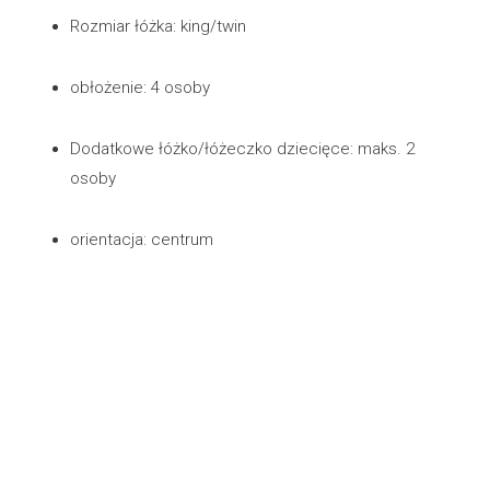
Rozmiar łóżka: king/twin
obłożenie: 4 osoby
Dodatkowe łóżko/łóżeczko dziecięce: maks. 2
osoby
orientacja: centrum