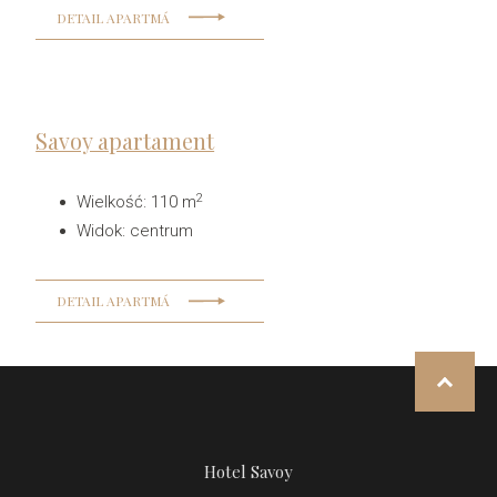
DETAIL APARTMÁ
Savoy apartament
2
Wielkość
:
110 m
Widok
:
centrum
DETAIL APARTMÁ
NAHOR
Hotel Savoy