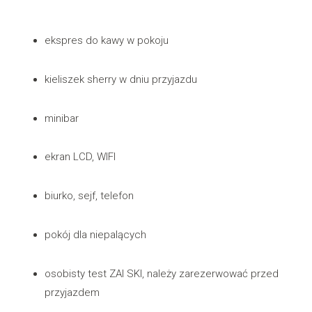
ekspres do kawy w pokoju
kieliszek sherry w dniu przyjazdu
minibar
ekran LCD, WIFI
biurko, sejf, telefon
pokój dla niepalących
osobisty test ZAI SKI, należy zarezerwować przed
przyjazdem