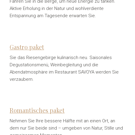
Fahren Sie in die Berge, um neue Energie zu tanken.
Aktive Erholung in der Natur und wohlverdiente
Entspannung am Tagesende erwarten Sie.
Gastro paket
Sie das Riesengebirge kulinarisch neu. Saisonales
Degustationsmenü, Weinbegleitung und die
Abendatmosphäre im Restaurant SAVOYA werden Sie
verzaubern.
Romantisches paket
Nehmen Sie Ihre bessere Hälfte mit an einen Ort, an
dem nur Sie beide sind – umgeben von Natur, Stille und